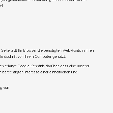
rt.
 Seite lädt Ihr Browser die benötigten Web-Fonts in ihren
dardschrift von Ihrem Computer genutzt.
h erlangt Google Kenntnis darüber, dass eine unserer
berechtigten Interesse einer einheitlichen und
ng von