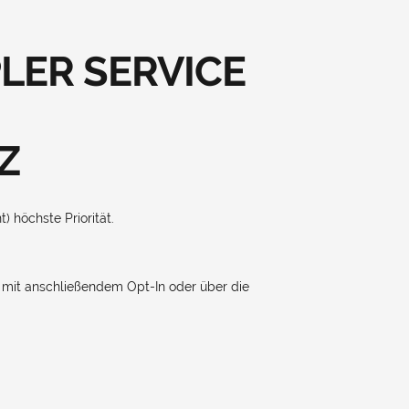
ER SERVICE
Z
 höchste Priorität.
en mit anschließendem Opt-In oder über die