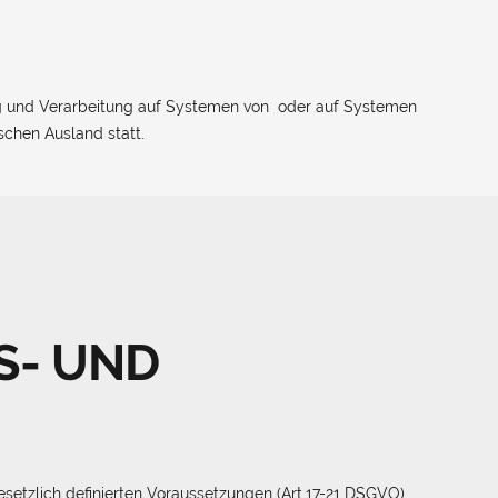
ng und Verarbeitung auf Systemen von oder auf Systemen
chen Ausland statt.
S- UND
esetzlich definierten Voraussetzungen (Art.17-21 DSGVO)