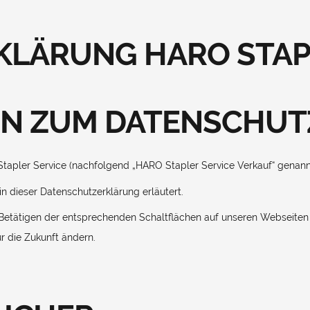
LÄRUNG HARO STAPL
EN ZUM DATENSCHUT
apler Service (nachfolgend „HARO Stapler Service Verkauf“ genannt)
n dieser Datenschutzerklärung erläutert.
ives Betätigen der entsprechenden Schaltflächen auf unseren Webseit
ür die Zukunft ändern.