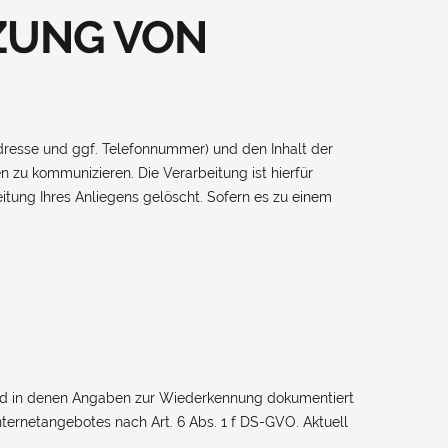
ZUNG VON
dresse und ggf. Telefonnummer) und den Inhalt der
 zu kommunizieren. Die Verarbeitung ist hierfür
eitung Ihres Anliegens gelöscht. Sofern es zu einem
und in denen Angaben zur Wiederkennung dokumentiert
nternetangebotes nach Art. 6 Abs. 1 f DS-GVO. Aktuell