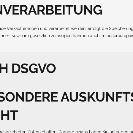
NVERARBEITUNG
ce Verkauf erhoben und verarbeitet werden, erfolgt die Speicheru
nner- sowie im gesetzlich zulässigen Rahmen auch im außereuropäis
CH DSGVO
ESONDERE AUSKUNFT
CHT
gespeicherten Daten erhalten. Darüber hinaus haben Sie unter den g