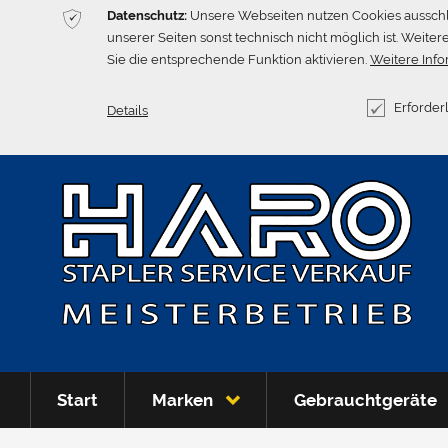
ќ
Datenschutz:
Unsere Webseiten nutzen Cookies ausschlie
unserer Seiten sonst technisch nicht möglich ist. Weite
Sie die entsprechende Funktion aktivieren.
Weitere Info
Erforderl
Details
Start
Marken
Gebrauchtgeräte