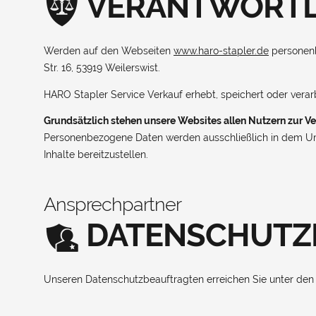
VERANTWORTL
Werden auf den Webseiten
www.haro-stapler.de
personenb
Str. 16, 53919 Weilerswist.
HARO Stapler Service Verkauf erhebt, speichert oder vera
Grundsätzlich stehen unsere Websites allen Nutzern zur V
Personenbezogene Daten werden ausschließlich in dem Umfa
Inhalte bereitzustellen.
Ansprechpartner
DATENSCHUTZ
Unseren Datenschutzbeauftragten erreichen Sie unter de