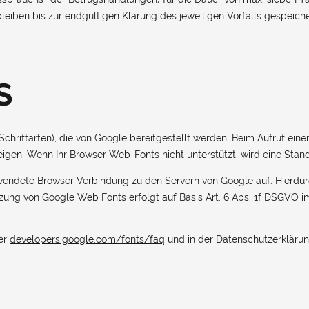
eiben bis zur endgültigen Klärung des jeweiligen Vorfalls gespeiche
S
riftarten), die von Google bereitgestellt werden. Beim Aufruf einer
eigen. Wenn Ihr Browser Web-Fonts nicht unterstützt, wird eine Stan
wendete Browser Verbindung zu den Servern von Google auf. Hierdurc
ung von Google Web Fonts erfolgt auf Basis Art. 6 Abs. 1f DSGVO im 
ter
developers.google.com/fonts/faq
und in der Datenschutzerkläru