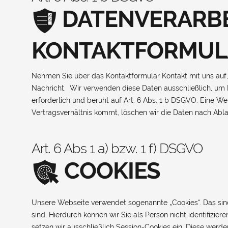
DATENVERARBE
KONTAKTFORMUL
Nehmen Sie über das Kontaktformular Kontakt mit uns auf,
Nachricht. Wir verwenden diese Daten ausschließlich, um I
erforderlich und beruht auf Art. 6 Abs. 1 b DSGVO. Eine We
Vertragsverhältnis kommt, löschen wir die Daten nach Abla
Art. 6 Abs 1 a) bzw. 1 f) DSGVO
COOKIES
Unsere Webseite verwendet sogenannte „Cookies“. Das sin
sind. Hierdurch können wir Sie als Person nicht identifizi
setzen wir ausschließlich Session-Cookies ein. Diese wer