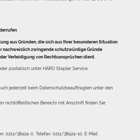
derrufen
.
ung aus Gründen, die sich aus Ihrer besonderen Situation
rfür nachweislich zwingende schutzwürdige Gründe
oder Verteidigung von Rechtsansprüchen dient.
oder postalisch unter HARO Stapler Service,
h auch jederzeit beim Datenschutzbeauftragten unter den
n nichtöffentlichen Bereich) mit Anschrift finden Sie
n: 0211/38424-0, Telefax: 0211/38424-10, E-Mail: