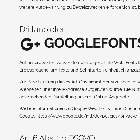
weitere Aufbewahrung zu Beweiszwecken erforderlich ist, bl
Drittanbieter
GOOGLEFONT
Auf unsere Seiten verwenden wir so genannte Web-Fonts (Sch
Browsercache, um Texte und Schriftarten einheitlich anzuz
Zur Bereitstellung dieses Ad-Ons nimmt der von Ihnen ver
Webseiten über Ihre IP-Adresse aufgerufen wurde. Die Nutz
ansprechenden Darstellung unserer Online-Angebote.
Weitere Informationen zu Google Web Fonts finden Sie un
Google:
https://www.google.de/intl/de/policies/privacy/
Art. 6 Abs. 1 b DSGVO