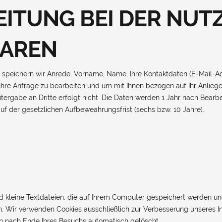
ITUNG BEI DER NUT
AREN
 speichern wir Anrede, Vorname, Name, Ihre Kontaktdaten (E-Mail-A
hre Anfrage zu bearbeiten und um mit Ihnen bezogen auf Ihr Anliegen
itergabe an Dritte erfolgt nicht. Die Daten werden 1 Jahr nach Bearb
uf der gesetzlichen Aufbeweahrungsfrist (sechs bzw. 10 Jahre).
d kleine Textdateien, die auf Ihrem Computer gespeichert werden 
eren. Wir verwenden Cookies ausschließlich zur Verbesserung unseres I
den nach Ende Ihres Besuchs automatisch gelöscht.