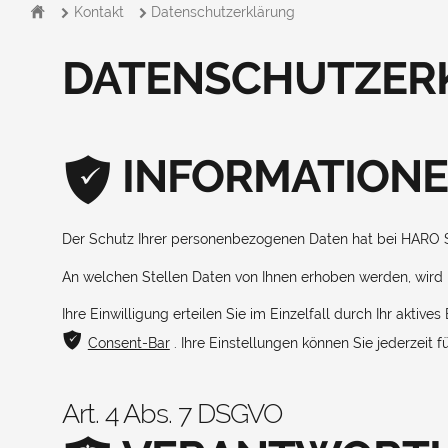
ŷ
Kontakt
Datenschutzerklärung
ã
ã
DATENSCHUTZERK
INFORMATION
Der Schutz Ihrer personenbezogenen Daten hat bei HARO St
An welchen Stellen Daten von Ihnen erhoben werden, wird i
Ihre Einwilligung erteilen Sie im Einzelfall durch Ihr akt
ͳ
Consent-Bar
. Ihre Einstellungen können Sie jederzeit f
Art. 4 Abs. 7 DSGVO