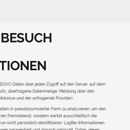
NBESUCH
TIONEN
DSGVO Daten über jeden Zugriff auf den Server, auf dem
brufs, übertragene Datenmenge, Meldung über den
P-Adresse und der anfragende Provider).
halten in pseudonymisierter Form zu analysieren, um den
inen Fremddienst, sondern wertet ausschließlich die
 nicht persönlich identifizieren. Logfile-Informationen
Tagen gespeichert und danach gelöscht. Daten, deren